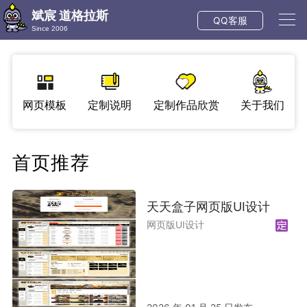
斌宸 道格拉斯
QQ客服
Since 2006
网页模板
定制说明
定制作品欣赏
关于我们
首页推荐
天天盒子网页版UI设计
网页版UI设计