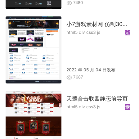
7480
小7游戏素材网 仿制30GM 加优化
html5 div css3 js
2022 年 05 月 04 日发布
7687
天罡合击联盟静态前导页
html5 div css3 js