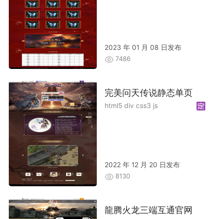
2023 年 01 月 08 日发布
7486
完美问天传说静态单页
html5 div css3 js
2022 年 12 月 20 日发布
8130
龍腾火龙三端互通官网