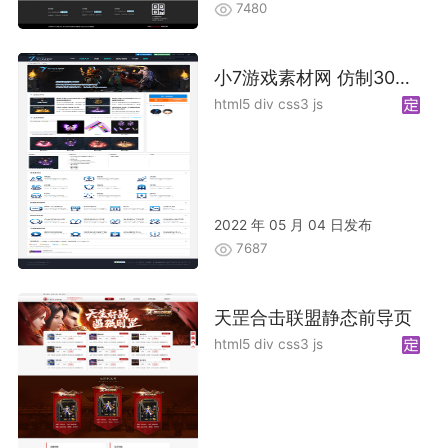
7480
小7游戏素材网 仿制30GM 加优化
html5 div css3 js
2022 年 05 月 04 日发布
7687
天罡合击联盟静态前导页
html5 div css3 js