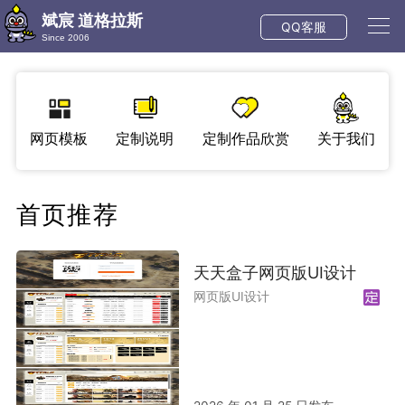
斌宸 道格拉斯
QQ客服
Since 2006
网页模板
定制说明
定制作品欣赏
关于我们
首页推荐
天天盒子网页版UI设计
网页版UI设计