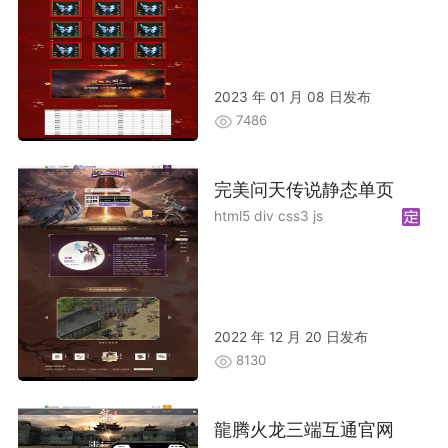
2023 年 01 月 08 日发布
7486
完美问天传说静态单页
html5 div css3 js
2022 年 12 月 20 日发布
8130
龍腾火龙三端互通官网