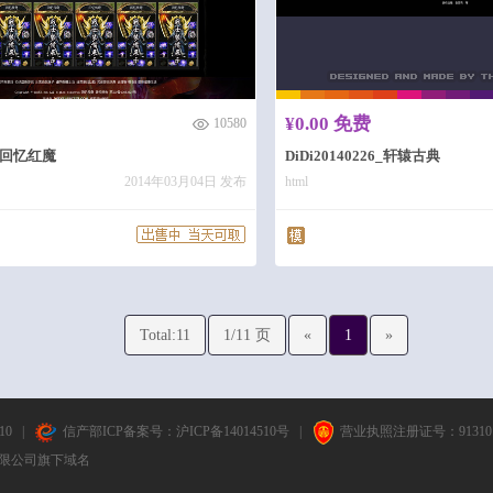
点击查看详情
点击查看详
¥0.00 免费
10580
04_回忆红魔
DiDi20140226_轩辕古典
2014年03月04日 发布
html
Total:11
1/11 页
«
1
»
10
|
信产部ICP备案号：沪ICP备14014510号
|
营业执照注册证号：91310114
网络科技有限公司旗下域名