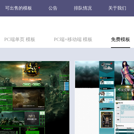
可出售的模板
公告
排队情况
关于我们
PC端单页 模板
PC端+移动端 模板
免费模板